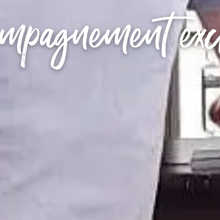
mpagnement exc