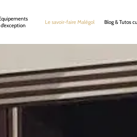
Equipements
Le savoir-faire Malégol
Blog & Tutos c
d’exception