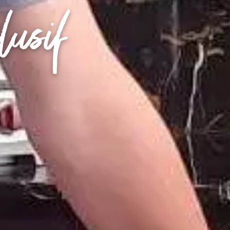
lusif