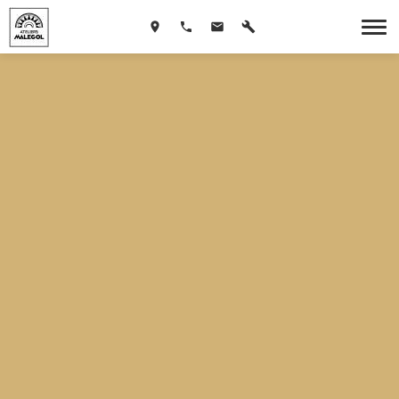
Les tutos de
Cathy