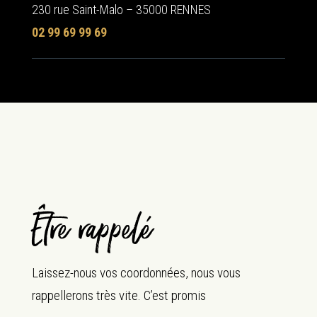
230 rue Saint-Malo – 35000 RENNES
02 99 69 99 69
Être rappelé
Laissez-nous vos coordonnées, nous vous
rappellerons très vite. C’est promis