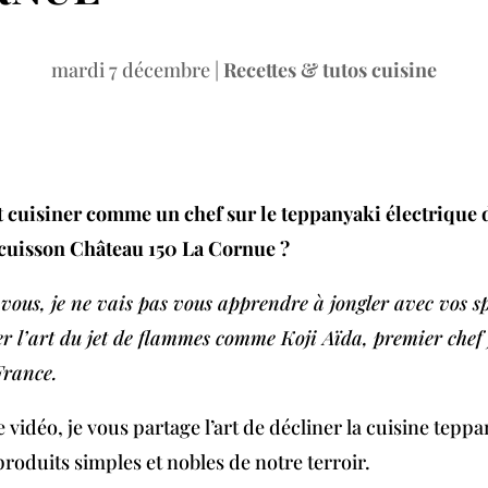
mardi 7 décembre
|
Recettes & tutos cuisine
uisiner comme un chef sur le teppanyaki électrique d
cuisson Château 150 La Cornue ?
vous, je ne vais pas vous apprendre à jongler avec vos sp
er l’art du jet de flammes comme Koji Aïda, premier chef
France.
 vidéo, je vous partage l’art de décliner la cuisine tepp
produits simples et nobles de notre terroir.