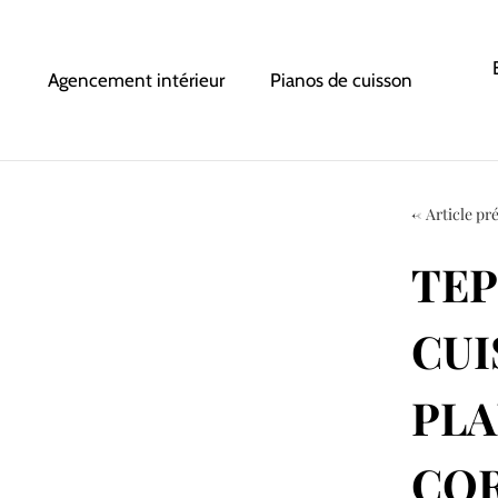
Agencement intérieur
Pianos de cuisson
←
Article pr
TEP
CUI
PLA
CO