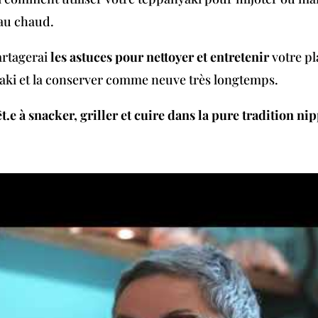
 au chaud.
artagerai
les astuces pour nettoyer et entretenir
votre p
ki et la conserver comme neuve très longtemps.
t.e à snacker, griller et cuire dans la pure tradition ni