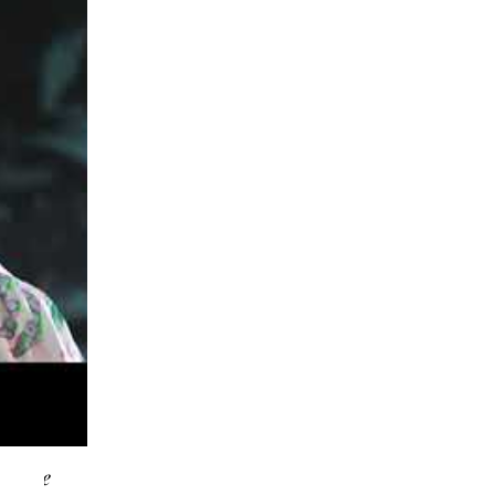
chaîne