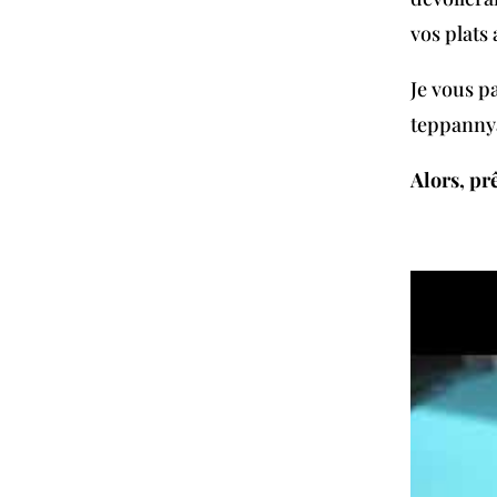
vos plats
Je vous p
teppannya
Alors, prê