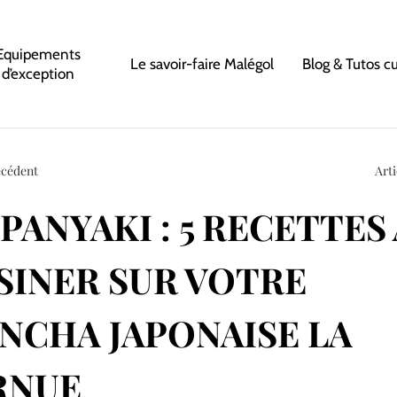
Equipements
Le savoir-faire Malégol
Blog & Tutos c
d’exception
écédent
Arti
PANYAKI : 5 RECETTES 
SINER SUR VOTRE
NCHA JAPONAISE LA
RNUE