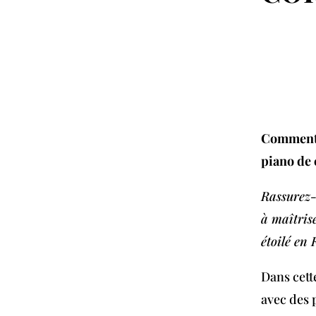
Comment c
piano de 
Rassurez-
à maîtris
étoilé en 
Dans cette
avec des 