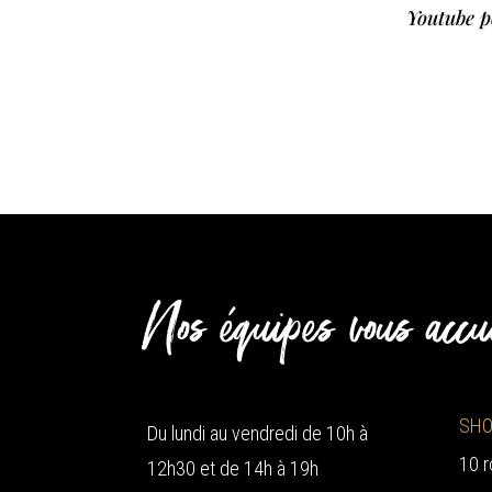
Youtube p
Nos équipes vous accu
SHO
Du lundi au vendredi de 10h à
10 r
12h30 et de 14h à 19h