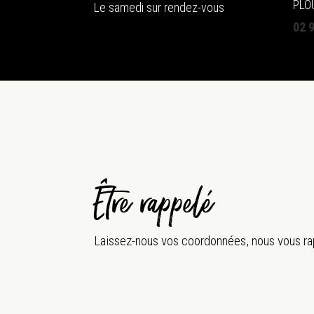
PLO
Le samedi sur rendez-vous
02 
Être rappelé
Laissez-nous vos coordonnées, nous vous rap