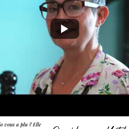
o vous a plu ? Elle vous a été utile ? Abonnez-vous à la 