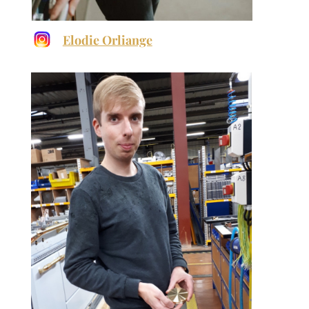
Elodie Orliange