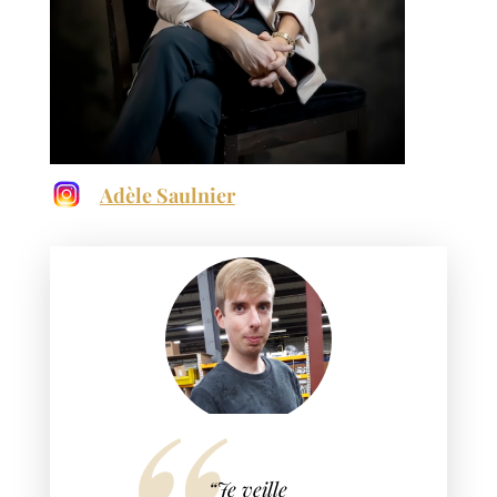
Adèle Saulnier
“Je veille