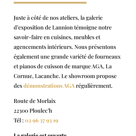
Juste à côté de nos ateliers, la galerie
d’exposition de Lannion témoigne notre
savoir-faire en cuisines, meubles et
agencements intérieurs. Nous présentons
également une grande variété de fourneaux
et pianos de cuisson de marque AGA, La
Cornue, Lacanche. Le showroom
propose
des
démonstrations AGA
régulièrement.
Route de Morlaix
22300 Ploulec’h
Tél :
02 96 37 93 19
La galerie est ouverte