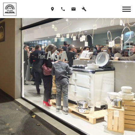
Showroom
de Lannion