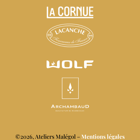
©2026, Ateliers Malégol –
Mentions légales