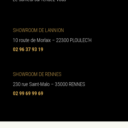
SHOWROOM DE LANNION
10 route de Morlaix – 22300 PLOULEC’H
02 96 37 93 19
SHOWROOM DE RENNES
230 rue Saint-Malo – 35000 RENNES
02 99 69 99 69