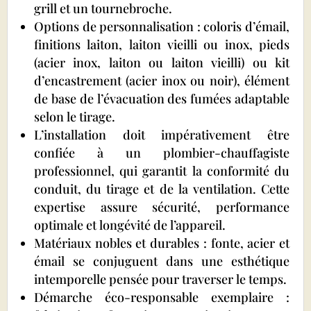
grill et un tournebroche.
Options de personnalisation : coloris d’émail,
finitions laiton, laiton vieilli ou inox, pieds
(acier inox, laiton ou laiton vieilli) ou kit
d’encastrement (acier inox ou noir), élément
de base de l’évacuation des fumées adaptable
selon le tirage.
L’installation doit impérativement être
confiée à un plombier-chauffagiste
professionnel, qui garantit la conformité du
conduit, du tirage et de la ventilation. Cette
expertise assure sécurité, performance
optimale et longévité de l’appareil.
Matériaux nobles et durables : fonte, acier et
émail se conjuguent dans une esthétique
intemporelle pensée pour traverser le temps.
Démarche éco-responsable exemplaire :