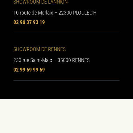
SHOWROOM DE LANNION
10 route de Morlaix – 22300 PLOULEC’H
02 96 37 93 19
SHOWROOM DE RENNES
230 rue Saint-Malo – 35000 RENNES
02 99 69 99 69