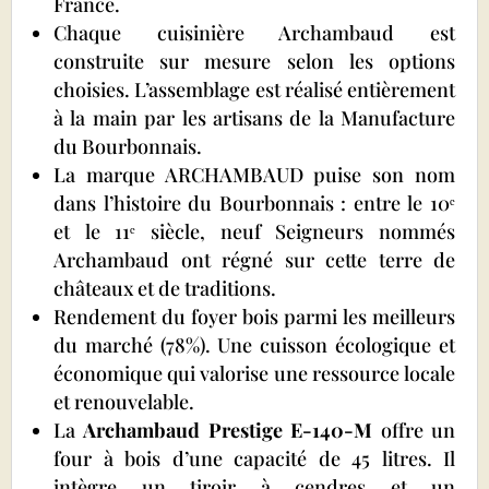
France.
Chaque cuisinière Archambaud est
construite sur mesure selon les options
choisies. L’assemblage est réalisé entièrement
à la main par les artisans de la Manufacture
du Bourbonnais.
La marque ARCHAMBAUD
puise son nom
dans l’histoire du Bourbonnais : entre le 10ᵉ
et le 11ᵉ siècle, neuf Seigneurs nommés
Archambaud ont régné sur cette terre de
châteaux et de traditions.
Rendement du foyer bois parmi les meilleurs
du marché (78%). Une cuisson écologique et
économique qui valorise une ressource locale
et renouvelable.
La
Archambaud Prestige E-140-M
offre un
four à bois d’une capacité de 45 litres. Il
intègre un tiroir à cendres et un