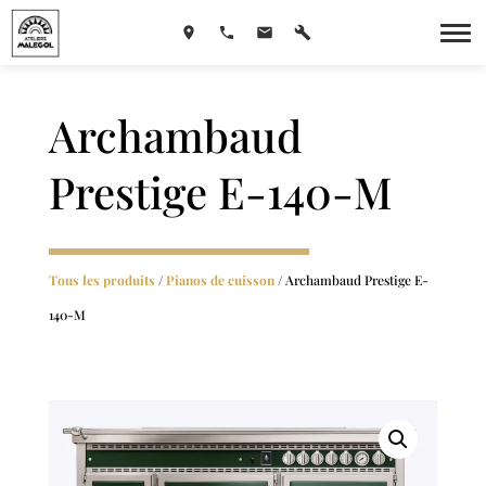
Archambaud
Prestige E-140-M
Tous les produits
/
Pianos de cuisson
/ Archambaud Prestige E-
140-M