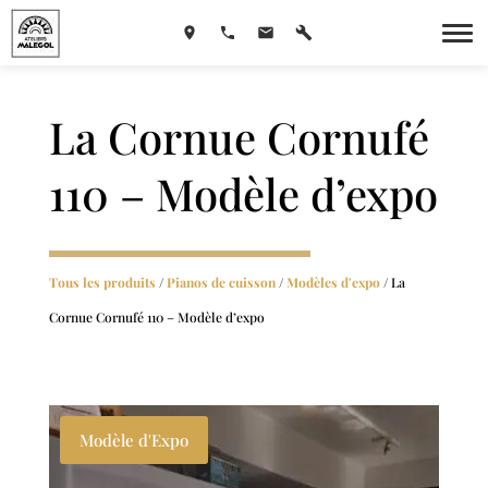
La Cornue Cornufé
110 – Modèle d’expo
Tous les produits
/
Pianos de cuisson
/
Modèles d'expo
/ La
Cornue Cornufé 110 – Modèle d’expo
Modèle d'Expo