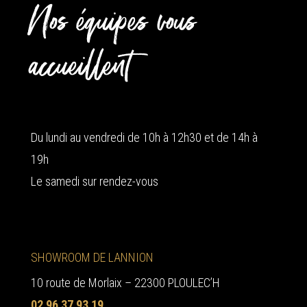
Nos équipes vous
accueillent
Du lundi au vendredi de 10h à 12h30 et de 14h à
19h
Le samedi sur rendez-vous
SHOWROOM DE LANNION
10 route de Morlaix – 22300 PLOULEC’H
02 96 37 93 19