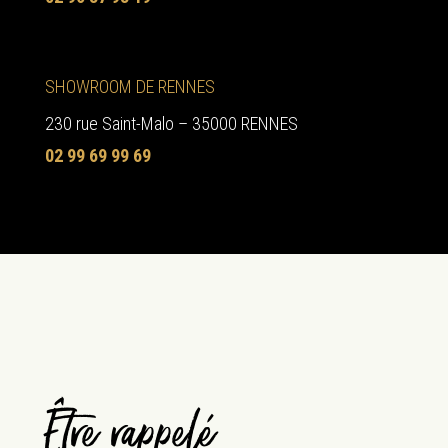
SHOWROOM DE RENNES
230 rue Saint-Malo – 35000 RENNES
02 99 69 99 69
Être rappelé