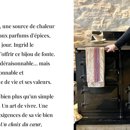
n, une source de chaleur
s aux parfums d’épices,
jour. Ingrid le
s’offrir ce bijou de fonte.
e déraisonnable… mais
sonnable et
de vie et ses valeurs.
e bien plus qu’un simple
. Un art de vivre. Une
xigences de sa vie bien
.
Un choix du cœur,