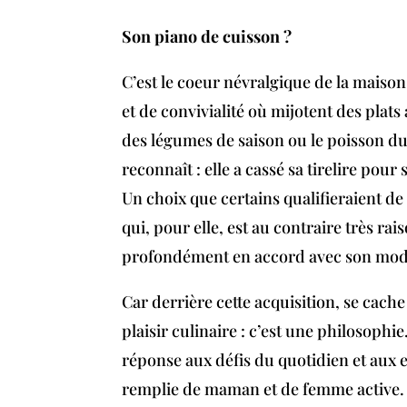
Son piano de cuisson ?
C’est le coeur névralgique de la maiso
et de convivialité où mijotent des plat
des légumes de saison ou le poisson du 
reconnaît : elle a cassé sa tirelire pour 
Un choix que certains qualifieraient d
qui, pour elle, est au contraire très rai
profondément en accord avec son mode 
Car derrière cette acquisition, se cach
plaisir culinaire : c’est une philosophie
réponse aux défis du quotidien et aux e
remplie de maman et de femme active