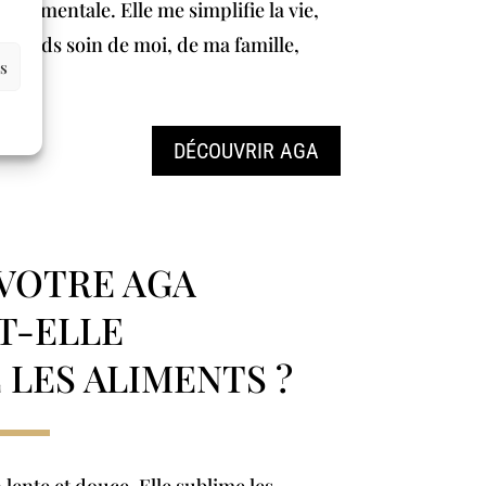
arge mentale. Elle me simplifie la vie,
 prends soin de moi, de ma famille,
es
DÉCOUVRIR AGA
VOTRE AGA
T-ELLE
LES ALIMENTS ?
 lente et douce. Elle sublime les