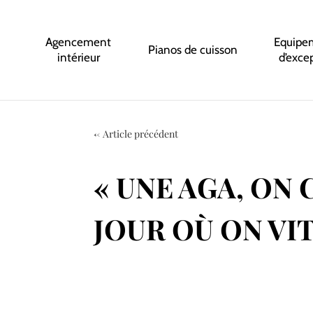
Agencement
Equipe
Pianos de cuisson
intérieur
d’exce
←
Article précédent
« UNE AGA, ON 
JOUR OÙ ON VIT