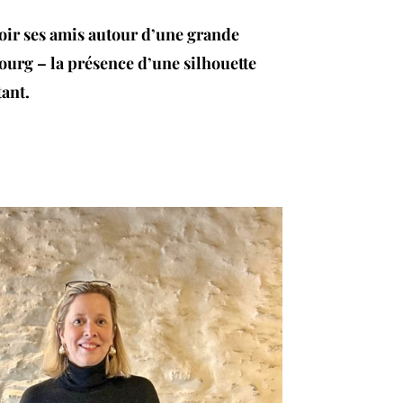
oir ses amis autour d’une grande
ourg – la présence d’une silhouette
tant.