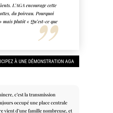
dients. L’AGA encourage cette
rottes, du poireau. Pourquoi
» mais plutôt « Qu’est-ce que
ICIPEZ À UNE DÉMONSTRATION AGA
aincre, c’est la transmission
toujours occupé une place centrale
e vient d’une famille nombreuse, et