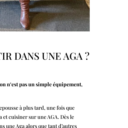
IR DANS UNE AGA ?
sson n’est pas un simple équipement,
epousse à plus tard, une fois que
ia et cuisiner sur une AGA. Dès le
ns une Aga alors que tant d’autres