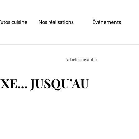
Tutos cuisine
Nos réalisations
Événements
Article suivant
→
UXE… JUSQU’AU