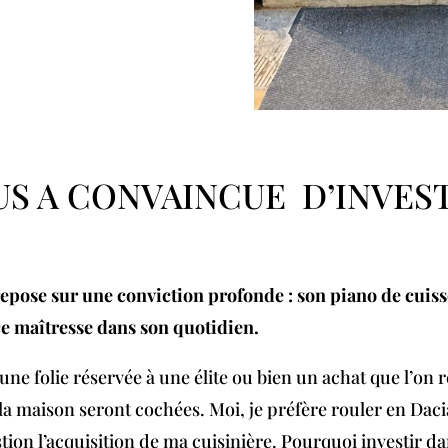
US A CONVAINCUE D’INVEST
 repose sur une conviction profonde : son piano de cui
ce maîtresse dans son quotidien.
 folie réservée à une élite ou bien un achat que l’on r
e la maison seront cochées. Moi, je préfère rouler en Dac
ion l’acquisition de ma cuisinière. Pourquoi investir da