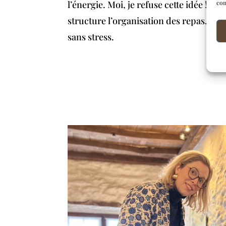
l’énergie. Moi, je refuse cette idée ! A
con
structure l’organisation des repas. Cel
sans stress.