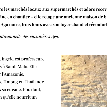
ère les marchés locaux aux supermarchés et adore recev
ine en chantier – elle retape une ancienne maison de b
Aga noire, trois fours avec son foyer chaud et réconfor
itionnelle des cuisinières Aga.
 Ingrid est professeure
es à Saint-Malo. Elle
 l’Amazonie,
ture Hmong en Thaïlande
s sa cuisine. Pourtant,
n qu’elle nourrit un