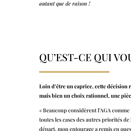
autant que de raison !
QU’EST-CE QUI VO
Loin d’être un caprice, cette décision
mais bien un choix rationnel, une piè
« Beaucoup considèrent l’AGA comme une
toutes les cases des autres priorités d
départ, mon entourage a remis en quest