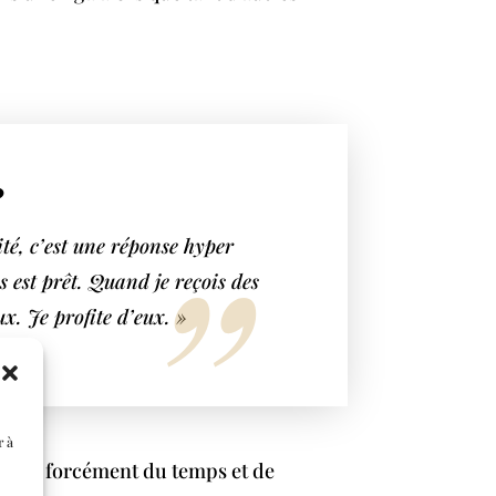
?
té, c’est une réponse hyper
s est prêt.
Quand je reçois des
ux. Je profite d’eux. »
r à
dait forcément du temps et de