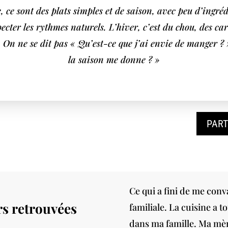
 ce sont des plats simples et de saison, avec peu d’ingré
pecter les rythmes naturels. L’hiver, c’est du chou, des ca
 On ne se dit pas « Qu’est-ce que j’ai envie de manger ? 
la saison me donne ? »
PART
Ce qui a fini de me conv
rs retrouvées
familiale. La cuisine a 
dans ma famille. Ma mèr