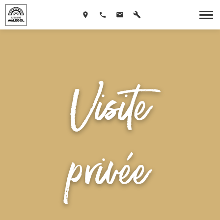
Visite
privée