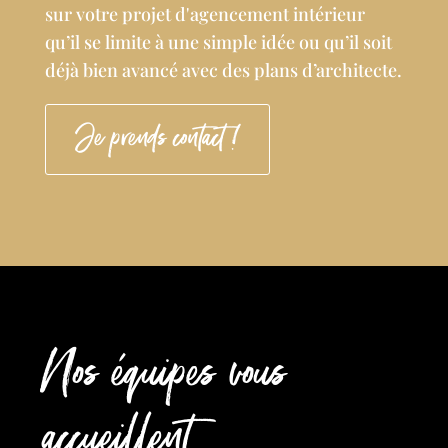
sur votre projet d'agencement intérieur
qu’il se limite à une simple idée ou qu’il soit
déjà bien avancé avec des plans d’architecte.
Je prends contact !
Nos équipes vous
accueillent