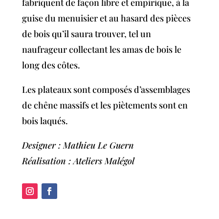
fabriquent de façon libre et empirique, à la
guise du menuisier et au hasard des pièces
de bois qu’il saura trouver, tel un
naufrageur collectant les amas de bois le
long des côtes.
Les plateaux sont composés d’assemblages
de chêne massifs et les piètements sont en
bois laqués.
Designer : Mathieu Le Guern
Réalisation : Ateliers Malégol