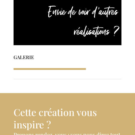
Envie de voir d'autres
réalisations ?
GALERIE
Cette création vous
inspire ?
Prenons rendez-vous : vous nous direz tout