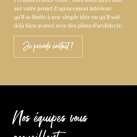
sur votre projet d'agencement intérieur
qu’il se limite à une simple idée ou qu’il soit
déjà bien avancé avec des plans d’architecte.
Je prends contact !
Nos équipes vous