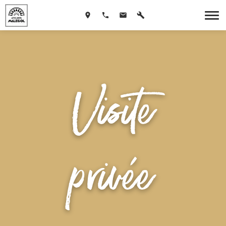
Visite
privée