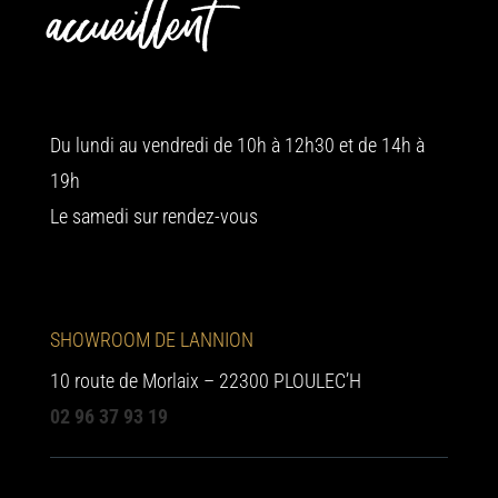
accueillent
Du lundi au vendredi de 10h à 12h30 et de 14h à
19h
Le samedi sur rendez-vous
SHOWROOM DE LANNION
10 route de Morlaix – 22300 PLOULEC’H
02 96 37 93 19