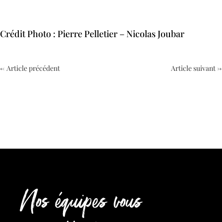
Oui, je m'inscris
Crédit Photo : Pierre Pelletier – Nicolas Joubar
←
Article précédent
Article suivant
→
Nos équipes vous