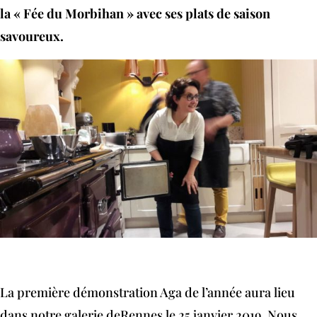
la « Fée du Morbihan » avec ses plats de saison
savoureux.
La première démonstration Aga de l’année aura lieu
dans notre galerie deRennes le 25 janvier 2019. Nous