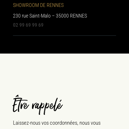
SHOWROOM DE RENNES
230 rue Saint-Malo – 35000 RENNES
02 99 69 99 69
Être rappelé
Laissez-nous vos coordonnées, nous vous