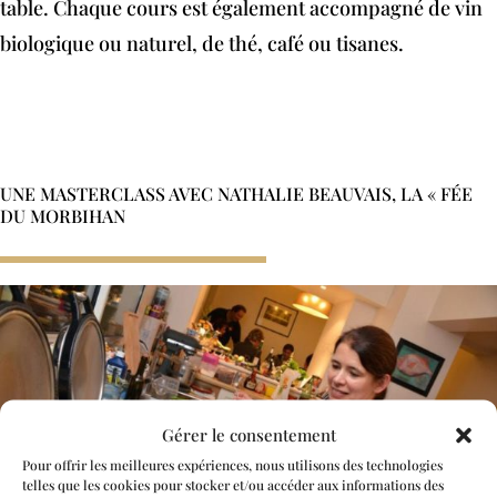
table. Chaque cours est également accompagné de vin
biologique ou naturel, de thé, café ou tisanes.
Je file m'inscrire
UNE MASTERCLASS AVEC NATHALIE BEAUVAIS, LA « FÉE
DU MORBIHAN
Gérer le consentement
Pour offrir les meilleures expériences, nous utilisons des technologies
telles que les cookies pour stocker et/ou accéder aux informations des