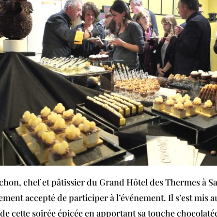
chon, chef et pâtissier du Grand Hôtel des Thermes à S
ement accepté de participer à l’événement. Il s’est mis a
de cette soirée épicée en apportant sa touche chocolaté