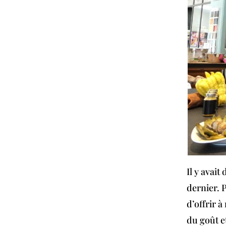
Il y avai
dernier. 
d’offrir 
du goût e