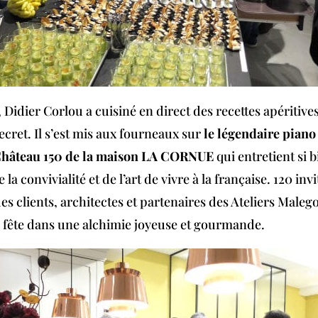
 Didier Corlou a cuisiné en direct des recettes apéritives
secret. Il s’est mis aux fourneaux sur
le légendaire piano
Château 150 de la maison LA CORNUE
qui entretient si b
la convivialité et de l’art de vivre à la française. 120 inv
es clients, architectes et partenaires des Ateliers Malego
a fête dans une alchimie joyeuse et gourmande.