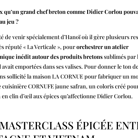
x qu’un grand chef breton comme Didier Corlou pouvai
au jeu ?
pté de venir spécialement d’Hanoï où il gère plusieurs re
ès réputé « La Verticale », pour
orchestrer un atelier
ique inédit autour des produits bretons
sublimés par l
l avait emportées dans ses valises. Pour donner le ton de
ns sollicité la maison LA CORNUE pour fabriquer un m
 cuisinière CORNUFE jaune safran, un coloris créé pou
 en clin d’œil aux épices qu’affectionne Didier Corlou.
 MASTERCLASS ÉPICÉE ENT