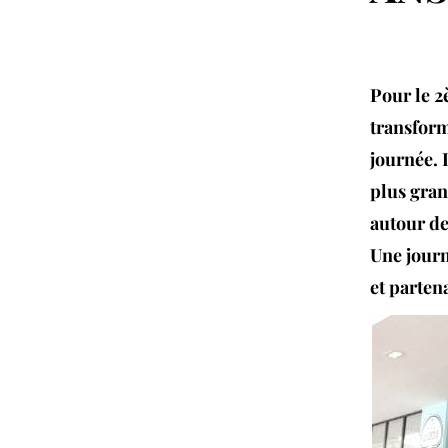
Pour le 2
transform
journée. 
plus gran
autour de
Une journ
et parten