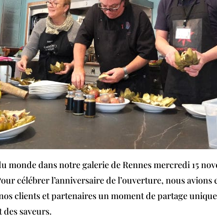
t du monde dans notre galerie de Rennes mercredi 15 no
Pour célébrer l’anniversaire de l’ouverture, nous avions 
à nos clients et partenaires un moment de partage uniqu
t des saveurs.