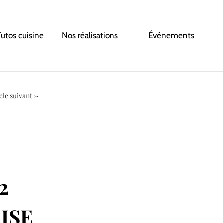
Tutos cuisine
Nos réalisations
Événements
cle suivant
→
2
ISE