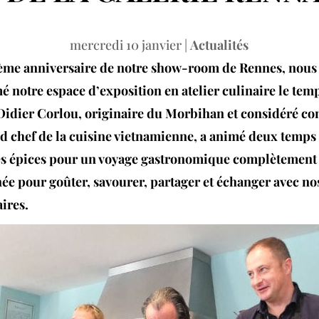
mercredi 10 janvier
|
Actualités
ème anniversaire de notre show-room de Rennes, nous
é notre espace d’exposition en atelier culinaire le tem
Didier Corlou, originaire du Morbihan et considéré c
d chef de la cuisine vietnamienne, a animé deux temps 
s épices pour un voyage gastronomique complètement 
ée pour goûter, savourer, partager et échanger avec nos
aires.