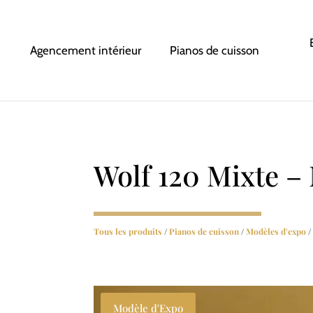
Agencement intérieur
Pianos de cuisson
Wolf 120 Mixte –
Tous les produits
/
Pianos de cuisson
/
Modèles d'expo
/
Modèle d'Expo