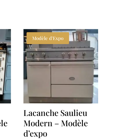
Modèle d'Expo
Lacanche Saulieu
le
Modern – Modèle
d’expo