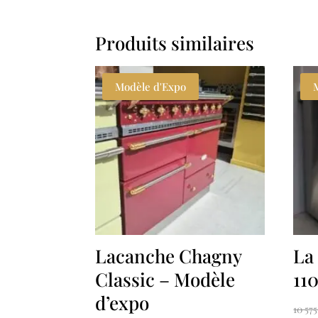
Produits similaires
Modèle d'Expo
Lacanche Chagny
La
Classic – Modèle
11
d’expo
10 57