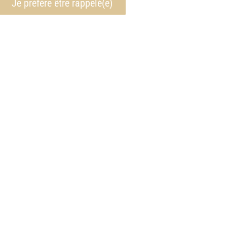
Je préfère être rappelé(e)