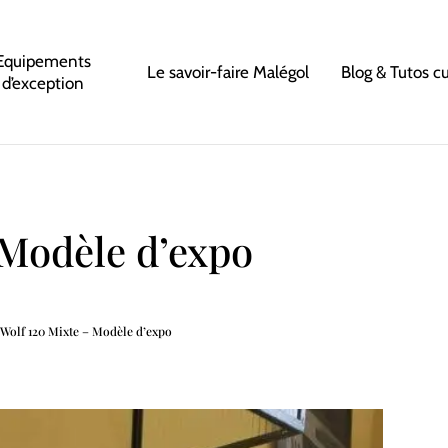
Equipements
Le savoir-faire Malégol
Blog & Tutos c
d’exception
 Modèle d’expo
 Wolf 120 Mixte – Modèle d’expo