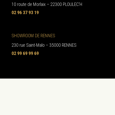
10 route de Morlaix – 22300 PLOULEC’H
02 96 37 93 19
SHOWROOM DE RENNES
230 rue Saint-Malo – 35000 RENNES
02 99 69 99 69