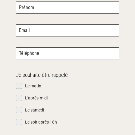
Je souhaite être rappelé
Le matin
L'après-midi
Le samedi
Le soir après 18h