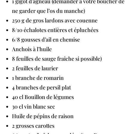
1 gigot d’agneau (demander à votre boucher de
ne garder que l’os du manche)
250 g de gros lardons avec couenne
8/10 échalotes entières et épluchées
6/8 gousses d’ail en chemise
Anchois à l’huile
8 feuilles de sauge fraîche si possible)
2 feuilles de laurier
1 branche de romarin
4 branches de persil plat
40 cl Bouillon de légumes
30 cl vin blanc sec
Huile de pépins de raison
2 grosses carottes