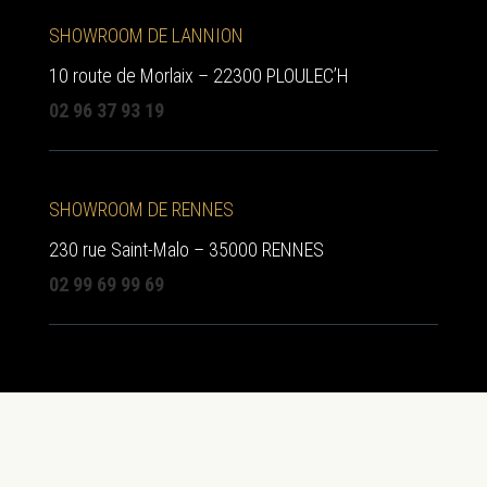
SHOWROOM DE LANNION
10 route de Morlaix – 22300 PLOULEC’H
02 96 37 93 19
SHOWROOM DE RENNES
230 rue Saint-Malo – 35000 RENNES
02 99 69 99 69