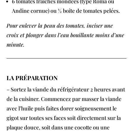
6 tomates fraîches mondées (type Roma ou
Andine cornue) ou ½ boîte de tomates pelées.
Pour enlever la peau des tomates, inciser une
croix et plonger dans l’eau bouillante moins d’une
minute.
LA PRÉPARATION
– Sortez la viande du réfrigérateur 2 heures avant
de la cuisiner. Commencez par masser la viande
avec l’huile puis faites dorer soigneusement le
gigot sur toutes ses faces soit directement sur la
plaque douce, soit dans une cocotte ou une