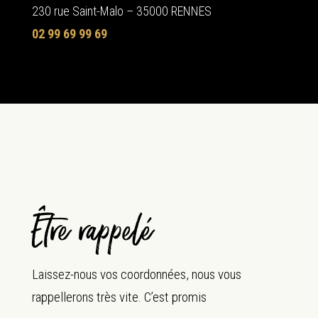
230 rue Saint-Malo – 35000 RENNES
02 99 69 99 69
Être rappelé
Laissez-nous vos coordonnées, nous vous
rappellerons très vite. C’est promis