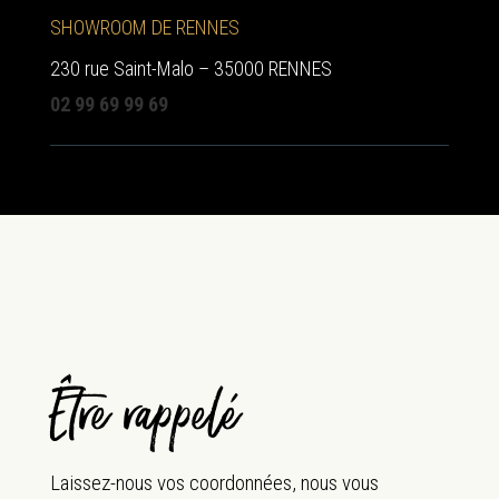
SHOWROOM DE RENNES
230 rue Saint-Malo – 35000 RENNES
02 99 69 99 69
Être rappelé
Laissez-nous vos coordonnées, nous vous