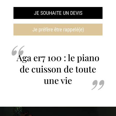
JE SOUHAITE UN DEVIS
Je préfère être rappelé(e)
Aga er7 100 : le piano
de cuisson de toute
une vie