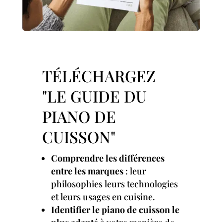
TÉLÉCHARGEZ
"LE GUIDE DU
PIANO DE
CUISSON"
Comprendre les différences
entre les marques
: leur
philosophies leurs technologies
et leurs usages en cuisine.
Identifier le piano de cuisson le