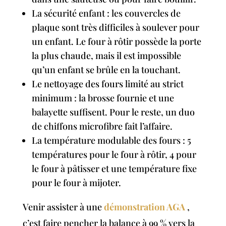
La sécurité enfant : les couvercles de
plaque sont très difficiles à soulever pour
un enfant. Le four à rôtir possède la porte
la plus chaude, mais il est impossible
qu’un enfant se brûle en la touchant.
Le nettoyage des fours limité au strict
minimum : la brosse fournie et une
balayette suffisent. Pour le reste, un duo
de chiffons microfibre fait l’affaire.
La température modulable des fours : 5
températures pour le four à rôtir, 4 pour
le four à pâtisser et une température fixe
pour le four à mijoter.
Venir assister à une
démonstration AGA
,
c’est faire pencher la balance à 99 % vers la