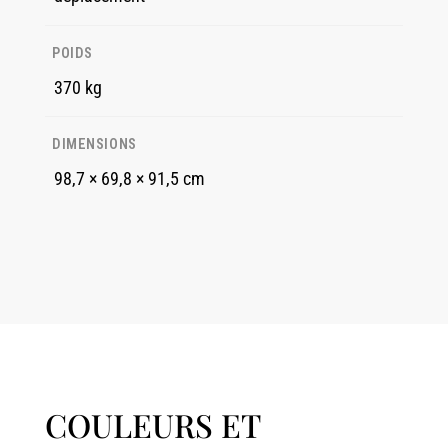
POIDS
370 kg
DIMENSIONS
98,7 × 69,8 × 91,5 cm
COULEURS ET