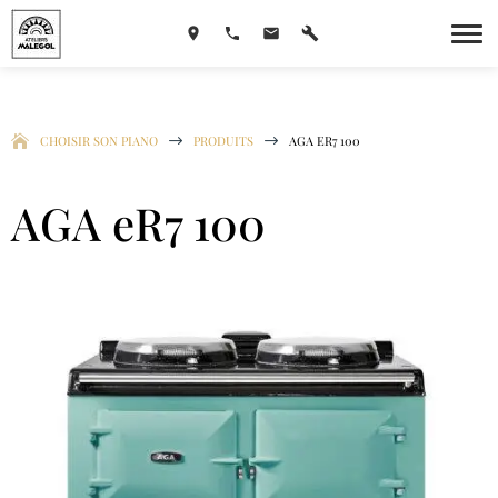
CHOISIR SON PIANO
$
PRODUITS
$
AGA ER7 100
AGA eR7 100