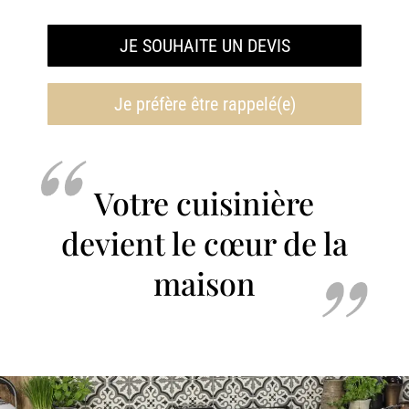
JE SOUHAITE UN DEVIS
Je préfère être rappelé(e)
Votre cuisinière
devient le cœur de la
maison