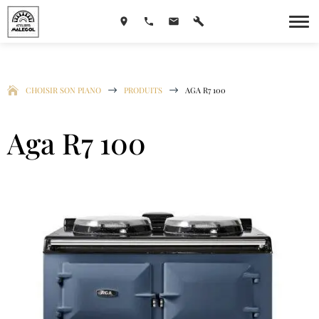
CHOISIR SON PIANO
$
PRODUITS
$
AGA R7 100
Aga R7 100