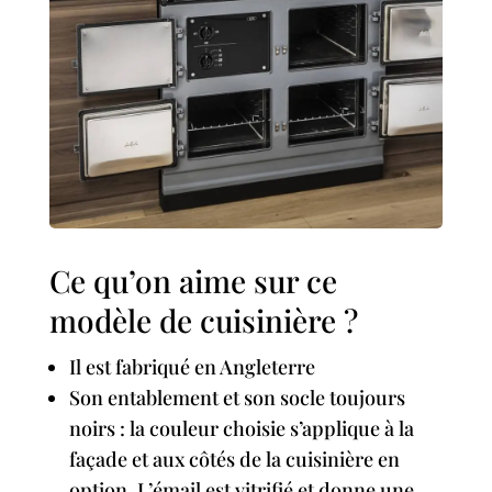
Ce qu’on aime sur ce
modèle de cuisinière ?
Il est fabriqué en Angleterre
Son entablement et son socle toujours
noirs : la couleur choisie s’applique à la
façade et aux côtés de la cuisinière en
option. L’émail est vitrifié et donne une