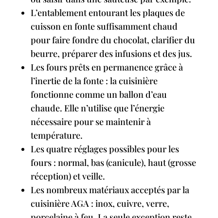
L’entablement entourant les plaques de
cuisson en fonte suffisamment chaud
pour faire fondre du chocolat, clarifier du
beurre, préparer des infusions et des jus.
Les fours prêts en permanence grâce à
l’inertie de la fonte : la cuisinière
fonctionne comme un ballon d’eau
chaude. Elle n’utilise que l’énergie
nécessaire pour se maintenir à
température.
Les quatre réglages possibles pour les
fours : normal, bas (canicule), haut (grosse
réception) et veille.
Les nombreux matériaux acceptés par la
cuisinière AGA : inox, cuivre, verre,
porcelaine à feu. La seule exception reste