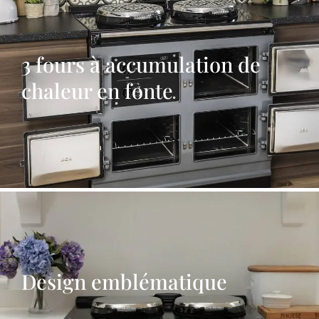
3 fours à accumulation de
chaleur en fonte
Design emblématique