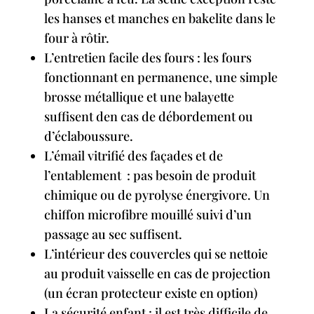
les hanses et manches en bakelite dans le
four à rôtir.
L’entretien facile des fours : les fours
fonctionnant en permanence, une simple
brosse métallique et une balayette
suffisent den cas de débordement ou
d’éclaboussure.
L’émail vitrifié des façades et de
l’entablement : pas besoin de produit
chimique ou de pyrolyse énergivore. Un
chiffon microfibre mouillé suivi d’un
passage au sec suffisent.
L’intérieur des couvercles qui se nettoie
au produit vaisselle en cas de projection
(un écran protecteur existe en option)
La sécurité enfant : il est très difficile de