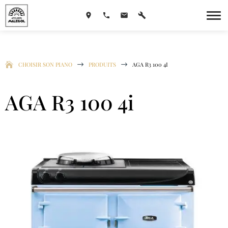
CHOISIR SON PIANO
$
PRODUITS
$
AGA R3 100 4I
AGA R3 100 4i