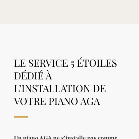
LE SERVICE 5 ÉTOILES
DÉDIÉ À
L’INSTALLATION DE
VOTRE PIANO AGA
Un piano AGA ne s’installe pas comme