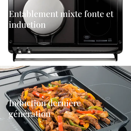
Entablement mixte fonte et
induction
Induction dernière
génération