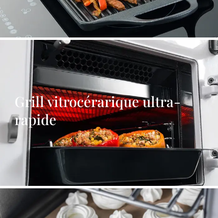
Grill vitrocérarique ultra-
rapide