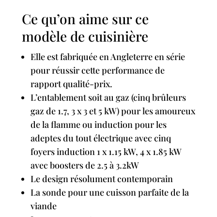
Ce qu’on aime sur ce
modèle de cuisinière
Elle est fabriquée en Angleterre en série
pour réussir cette performance de
rapport qualité-prix.
L’entablement soit au gaz (cinq brûleurs
gaz de 1.7, 3 x 3 et 5 kW) pour les amoureux
de la flamme ou induction pour les
adeptes du tout électrique avec cinq
foyers induction 1 x 1.15 kW, 4 x 1.85 kW
avec boosters de 2.5 à 3.2kW
Le design résolument contemporain
La sonde pour une cuisson parfaite de la
viande