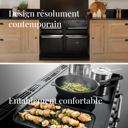
Design résolument
contemporain
Entablement confortable