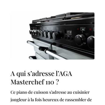
A qui s’adresse l’AGA
Masterchef 110 ?
Ce piano de cuisson s’adresse au cuisinier
jongleur à la fois heureux de rassembler de