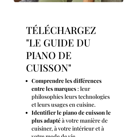
TÉLÉCHARGEZ
"LE GUIDE DU
PIANO DE
CUISSON"
Comprendre les différences
entre les marques
: leur
philosophies leurs technologies
et leurs usages en cuisine.
Identifier le piano de cuisson le
plus adapté
à votre manière de
cuisiner, à votre intérieur et à
votre mode de vie.