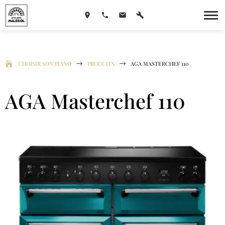
CHOISIR SON PIANO
$
PRODUITS
$
AGA MASTERCHEF 110
AGA Masterchef 110