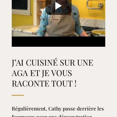
J’AI CUISINÉ SUR UNE
AGA ET JE VOUS
RACONTE TOUT !
Régulièrement, Cathy passe derrière les
fourneaux pour une démonstration