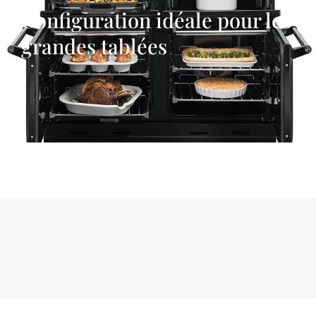
Configuration idéale pour les
grandes tablées