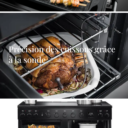
Précision des cuissons grâce
à la sonde