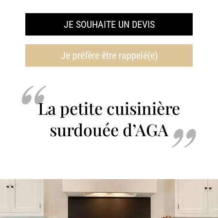
JE SOUHAITE UN DEVIS
Je préfère être rappelé(e)
La petite cuisinière
surdouée d’AGA