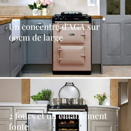
Un concentré d'AGA sur
60cm de large
2 fours et un entablement
fonte