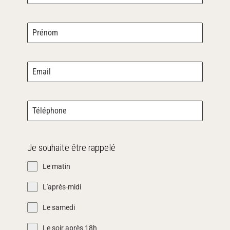
Je souhaite être rappelé
Le matin
L'après-midi
Le samedi
Le soir après 18h