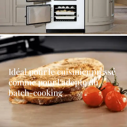
Idéal pour le cuisinier pressé
comme pour l'adepte du
batch-cooking