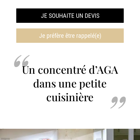
JE SOUHAITE UN DEVIS
Je préfère être rappelé(e)
Un concentré d’AGA
dans une petite
cuisinière