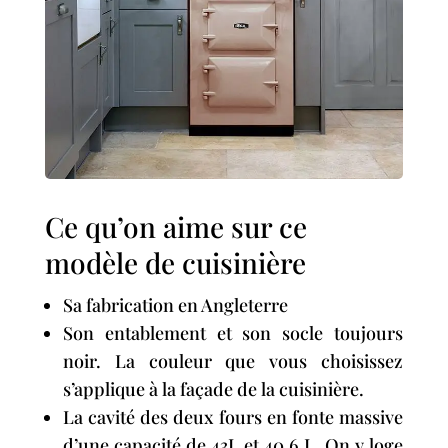
Ce qu’on aime sur ce
modèle de cuisinière
Sa fabrication en Angleterre
Son entablement et son socle toujours
noir. La couleur que vous choisissez
s’applique à la façade de la cuisinière.
La cavité des deux fours en fonte massive
d’une capacité de 43L et 40,6 L. On y loge