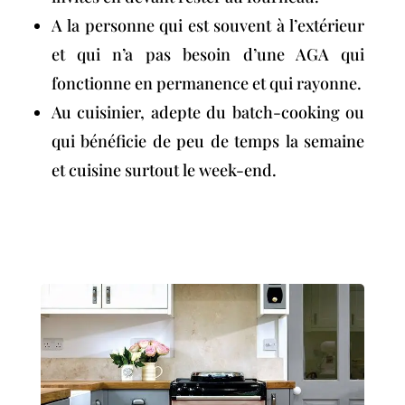
A la personne qui est souvent à l’extérieur
et qui n’a pas besoin d’une AGA qui
fonctionne en permanence et qui rayonne.
Au cuisinier, adepte du batch-cooking ou
qui bénéficie de peu de temps la semaine
et cuisine surtout le week-end.