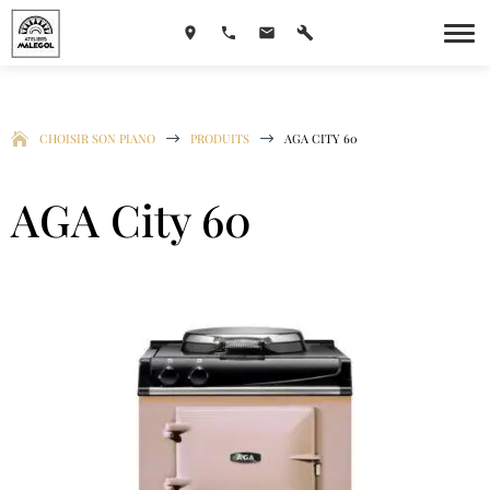
CHOISIR SON PIANO
$
PRODUITS
$
AGA CITY 60
AGA City 60