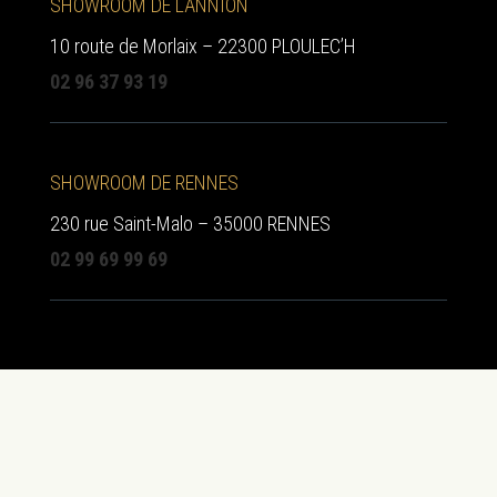
SHOWROOM DE LANNION
10 route de Morlaix – 22300 PLOULEC’H
02 96 37 93 19
SHOWROOM DE RENNES
230 rue Saint-Malo – 35000 RENNES
02 99 69 99 69