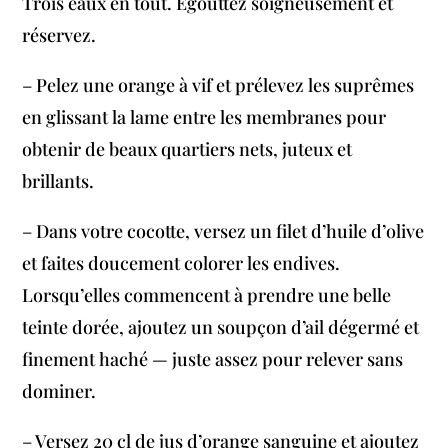
Trois eaux en tout. Égouttez soigneusement et
réservez.
– Pelez une orange à vif et prélevez les suprêmes
en glissant la lame entre les membranes pour
obtenir de beaux quartiers nets, juteux et
brillants.
– Dans votre cocotte, versez un filet d’huile d’olive
et faites doucement colorer les endives.
Lorsqu’elles commencent à prendre une belle
teinte dorée, ajoutez un soupçon d’ail dégermé et
finement haché — juste assez pour relever sans
dominer.
– Versez 20 cl de jus d’orange sanguine et ajoutez